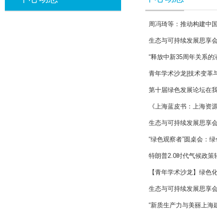
周冯琦等：推动构建中
生态与可持续发展思享
“释放中新35周年关系
青年学术沙龙|技术变革
第十届绿色发展论坛在
《上海蓝皮书：上海资源
生态与可持续发展思享
“绿色观察者”圆桌会：
特朗普2.0时代气候政
【青年学术沙龙】绿色
生态与可持续发展思享会
“新质生产力与美丽上海