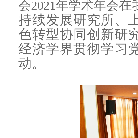
在
会
2021
年学术年会
持续发展研究所、
色转型协同创新研
经济学界贯彻学习
动。